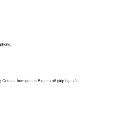
 phong.
g Ontario, Immigration Experts sẽ giúp bạn xác