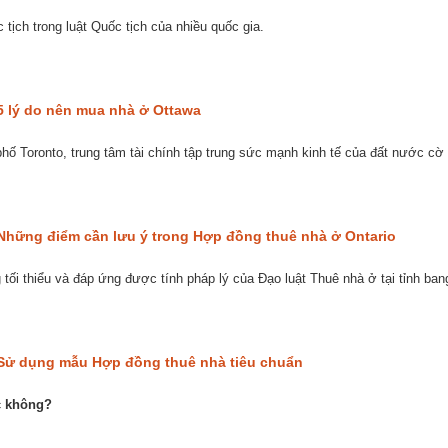
 tịch trong luật Quốc tịch của nhiều quốc gia.
5 lý do nên mua nhà ở Ottawa
hố Toronto, trung tâm tài chính tập trung sức mạnh kinh tế của đất nước cờ
Những điểm cần lưu ý trong Hợp đồng thuê nhà ở Ontario
ối thiểu và đáp ứng được tính pháp lý của Đạo luật Thuê nhà ở tại tỉnh ban
Sử dụng mẫu Hợp đồng thuê nhà tiêu chuẩn
c không?