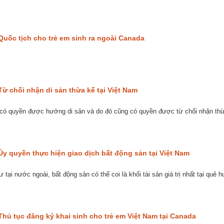
Quốc tịch cho trẻ em sinh ra ngoài Canada
Từ chối nhận di sản thừa kế tại Việt Nam
, có quyền được hưởng di sản và do đó cũng có quyền được từ chối nhận thừ
Ủy quyền thực hiện giao dịch bất động sản tại Việt Nam
 tại nước ngoài, bất động sản có thể coi là khối tài sản giá trị nhất tại quê
Thủ tục đăng ký khai sinh cho trẻ em Việt Nam tại Canada