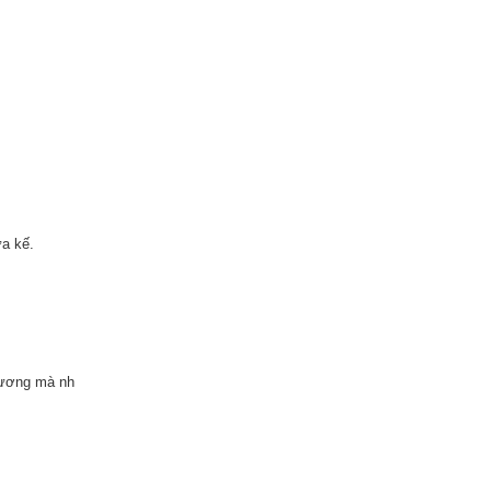
a kế.
 hương mà nh