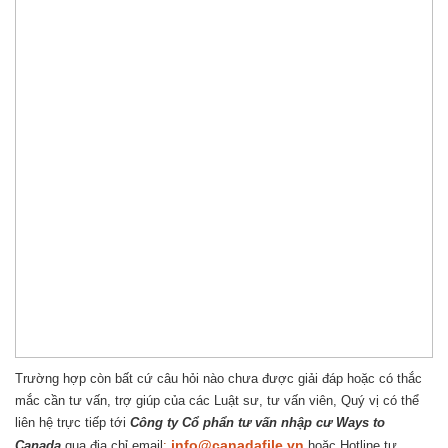
Trường hợp còn bất cứ câu hỏi nào chưa được giải đáp hoặc có thắc
mắc cần tư vấn, trợ giúp của các Luật sư, tư vấn viên, Quý vị có thể
liên hệ trực tiếp tới
Công ty Cổ phẩn tư vấn nhập cư Ways to
info@canadafile.vn
Canada
qua địa chỉ email
:
hoặc Hotline tư